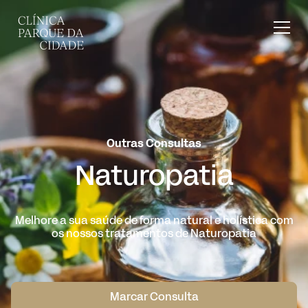
Outras Consultas
Naturopatia
Melhore a sua saúde de forma natural e holística com
os nossos tratamentos de Naturopatia
Marcar Consulta