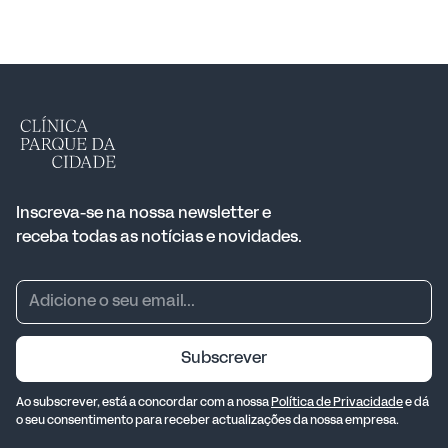
Inscreva-se na nossa newsletter e
receba todas as notícias e novidades.
Subscrever
Ao subscrever, está a concordar com a nossa
Política de Privacidade
e dá
o seu consentimento para receber actualizações da nossa empresa.